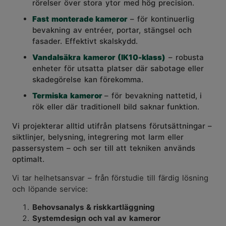
rörelser över stora ytor med hög precision.
Fast monterade kameror
– för kontinuerlig
bevakning av entréer, portar, stängsel och
fasader.
Effektivt skalskydd.
Vandalsäkra kameror (IK10-klass)
– robusta
enheter för utsatta platser där sabotage eller
skadegörelse kan förekomma.
Termiska kameror
– för bevakning nattetid, i
rök eller där traditionell bild saknar funktion.
Vi projekterar alltid utifrån platsens förutsättningar –
siktlinjer, belysning, integrering mot larm eller
passersystem – och ser till att tekniken används
optimalt.
Vi tar helhetsansvar – från förstudie till färdig lösning
och löpande service:
Behovsanalys & riskkartläggning
Systemdesign och val av kameror