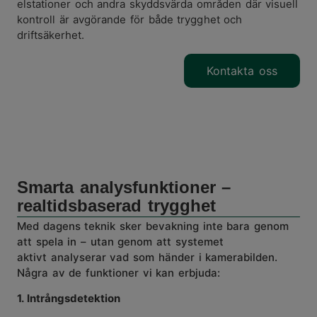
elstationer och andra skyddsvärda områden där visuell
kontroll är avgörande för både trygghet och
driftsäkerhet.
Kontakta oss
Smarta analysfunktioner –
realtidsbaserad trygghet
Med dagens teknik sker bevakning inte bara genom
att spela in – utan genom att systemet
aktivt
analyserar vad som händer
i kamerabilden.
Några av de funktioner vi kan erbjuda:
1. Intrångsdetektion