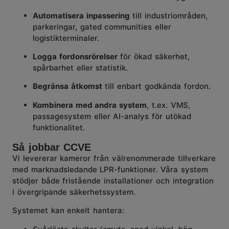
Automatisera inpassering
till industriområden,
parkeringar, gated communities eller
logistikterminaler.
Logga fordonsrörelser
för ökad säkerhet,
spårbarhet eller statistik.
Begränsa åtkomst
till enbart godkända fordon.
Kombinera med andra system
, t.ex. VMS,
passagesystem eller AI-analys för utökad
funktionalitet.
Så jobbar CCVE
Vi levererar kameror från välrenommerade tillverkare
med marknadsledande LPR-funktioner. Våra system
stödjer både fristående installationer och integration
i övergripande säkerhetssystem.
Systemet kan enkelt hantera: