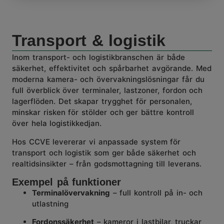
Transport & logistik
Inom transport- och logistikbranschen är både
säkerhet, effektivitet och spårbarhet avgörande. Med
moderna kamera- och övervakningslösningar får du
full överblick över terminaler, lastzoner, fordon och
lagerflöden. Det skapar trygghet för personalen,
minskar risken för stölder och ger bättre kontroll
över hela logistikkedjan.
Hos CCVE levererar vi anpassade system för
transport och logistik som ger både säkerhet och
realtidsinsikter – från godsmottagning till leverans.
Exempel på funktioner
Terminalövervakning
– full kontroll på in- och
utlastning
Fordonssäkerhet
– kameror i lastbilar, truckar