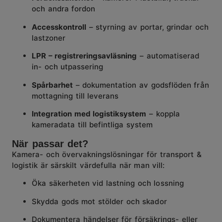
och andra fordon
Accesskontroll
– styrning av portar, grindar och
lastzoner
LPR – registreringsavläsning
– automatiserad
in- och utpassering
Spårbarhet
– dokumentation av godsflöden från
mottagning till leverans
Integration med logistiksystem
– koppla
kameradata till befintliga system
När passar det?
Kamera- och övervakningslösningar för transport &
logistik är särskilt värdefulla när man vill:
Öka säkerheten vid lastning och lossning
Skydda gods mot stölder och skador
Dokumentera händelser för försäkrings- eller