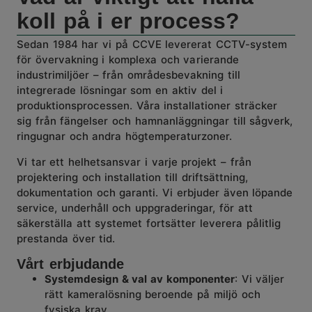
koll på i er process?
Sedan 1984 har vi på
CCVE
levererat
CCTV
-system
för övervakning i komplexa och varierande
industrimiljöer – från områdesbevakning till
integrerade lösningar som en aktiv del i
produktionsprocessen. Våra installationer sträcker
sig från fängelser och hamnanläggningar till sågverk,
ringugnar och andra högtemperaturzoner.
Vi tar ett helhetsansvar i varje projekt – från
projektering och installation till driftsättning,
dokumentation och garanti. Vi erbjuder även löpande
service, underhåll och uppgraderingar, för att
säkerställa att systemet fortsätter leverera pålitlig
prestanda över tid.
Vårt erbjudande
Systemdesign & val av komponenter
: Vi väljer
rätt kameralösning beroende på miljö och
fysiska krav.