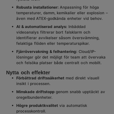
Robusta installationer
:
Anpassning för höga
temperaturer, damm, kemikalier eller explosion –
även med
ATEX
-godkända enheter vid behov.
AI & automatiserad analys
:
Inbäddad
videoanalys filtrerar bort falsklarm och
identifierar avvikelser såsom översvämning,
felaktiga flöden eller temperaturspikar.
Fjärrövervakning & felhantering
:
Cloud/IP-
lösningar gör det möjligt för team att övervaka
och felsöka platser både centralt och mobilt.
Nytta och effekter
Förbättrad driftssäkerhet
med direkt visuell
insikt i processen.
Minskade driftstopp
genom snabb upptäckt av
oregelbundenheter.
Högre produktkvalitet
via automatisk
processkontroll.