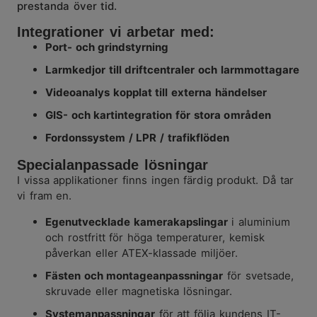
prestanda över tid.
Integrationer vi arbetar med:
Port- och grindstyrning
Larmkedjor till driftcentraler och larmmottagare
Videoanalys kopplat till externa händelser
GIS- och kartintegration för stora områden
Fordonssystem / LPR / trafikflöden
Specialanpassade lösningar
I vissa applikationer finns ingen färdig produkt. Då tar
vi fram en.
Egenutvecklade kamerakapslingar
i aluminium
och rostfritt för höga temperaturer, kemisk
påverkan eller ATEX-klassade miljöer.
Fästen och montageanpassningar
för svetsade,
skruvade eller magnetiska lösningar.
Systemanpassningar
för att följa kundens IT-