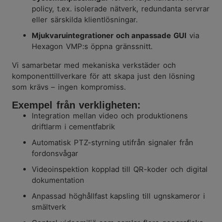
policy, t.ex. isolerade nätverk, redundanta servrar
eller särskilda klientlösningar.
Mjukvaruintegrationer och anpassade GUI
via
Hexagon VMP:s öppna gränssnitt.
Vi samarbetar med mekaniska verkstäder och
komponenttillverkare för att skapa just den lösning
som krävs – ingen kompromiss.
Exempel från verkligheten:
Integration mellan video och produktionens
driftlarm i cementfabrik
Automatisk PTZ-styrning utifrån signaler från
fordonsvågar
Videoinspektion kopplad till QR-koder och digital
dokumentation
Anpassad höghållfast kapsling till ugnskameror i
smältverk