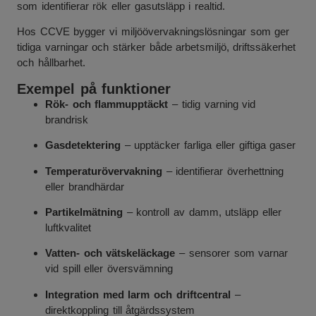
som identifierar rök eller gasutsläpp i realtid.
Hos CCVE bygger vi miljöövervakningslösningar som ger
tidiga varningar och stärker både arbetsmiljö, driftssäkerhet
och hållbarhet.
Exempel på funktioner
Rök- och flammupptäckt
– tidig varning vid
brandrisk
Gasdetektering
– upptäcker farliga eller giftiga gaser
Temperaturövervakning
– identifierar överhettning
eller brandhärdar
Partikelmätning
– kontroll av damm, utsläpp eller
luftkvalitet
Vatten- och vätskeläckage
– sensorer som varnar
vid spill eller översvämning
Integration med larm och driftcentral
–
direktkoppling till åtgärdssystem